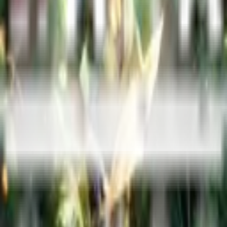
belanja digital tanpa ribet
. Semua proses dibuat
sederhana agar transaksi dapat dilakukan dengan cepat
dan efisien, sehingga menghemat waktu dalam setiap
aktivitas online.
Salah satu keunggulan utama WAZETOTO adalah
penawaran diskon besar yang tersedia secara berkala.
Hal ini memberikan kesempatan bagi pengguna untuk
mendapatkan produk digital dengan harga yang lebih
terjangkau tanpa mengurangi kualitas layanan.
Kombinasi antara harga hemat dan kemudahan akses
menjadikan platform ini semakin diminati.
Selain itu, WAZETOTO juga mengutamakan keamanan
dalam setiap transaksi.
Sistem yang terpercaya
membuat
pengguna dapat berbelanja dengan rasa aman dan
nyaman kapan saja. Dukungan layanan yang terus
berkembang juga memastikan pengalaman pengguna
semakin optimal dari waktu ke waktu.