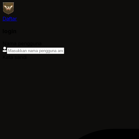
Daftar
login
Nama pengguna
Kata sandi