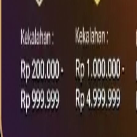
Salah satu keunggulan utama WAZETOTO adalah penawara
produk digital dengan harga yang lebih terjangkau tanpa
diminati.
Selain itu, WAZETOTO juga mengutamakan keamanan dala
kapan saja. Dukungan layanan yang terus berkembang ju
Dengan berbagai keunggulan tersebut, WAZETOTO menjadi p
terpercaya di era digital saat ini.
Lihat Semua
home
explore
promo