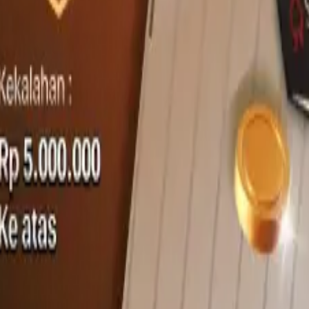
n diskon besar yang tersedia secara berkala. Hal ini m
 mengurangi kualitas layanan. Kombinasi antara harga hem
m setiap transaksi.
Sistem yang terpercaya
membuat peng
ga memastikan pengalaman pengguna semakin optimal dari
ilihan tepat bagi siapa saja yang mencari platform belanj