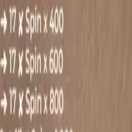
da. Di tengah meningkatnya aktivitas digital,
digital tanpa ribet
. Semua proses dibuat sederhana agar
emberikan kesempatan bagi pengguna untuk mendapatkan
at dan kemudahan akses menjadikan platform ini semakin