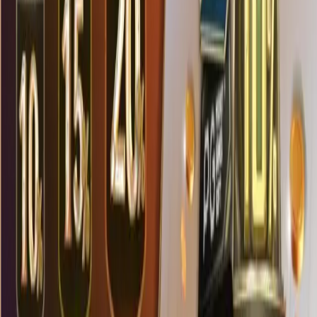
deposit
.
SALAM MANAGEMENT
LXGROUP~
WAZETOTO | Diskon Besar
Belanja Digital
WAZETOTO
hadir sebagai platform belanja digital yang
menawarkan diskon besar untuk berbagai kebutuhan
online Anda. Di tengah meningkatnya aktivitas digital,
WAZETOTO memberikan solusi belanja yang lebih
hemat, cepat, dan praktis bagi semua pengguna.