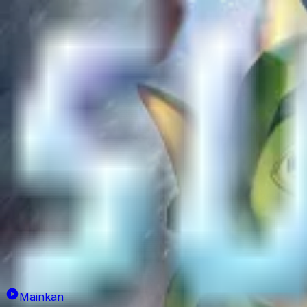
Daftar
Masuk
casino
Cari Permainan
world cup 2026
mines+
duck hunters
lightning baccarat
spire+
crash game
for you
slot
live casino
4
arcade
fishing
2603
635
104
21
Provider :
SUPER RICH
Filter :
TERKENAL
Mainkan