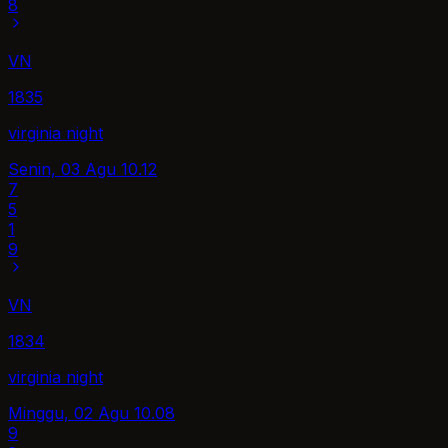
8
VN
1835
virginia night
Senin, 03 Agu
10.12
7
5
1
9
VN
1834
virginia night
Minggu, 02 Agu
10.08
9