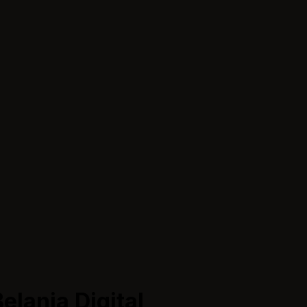
lanja Digital