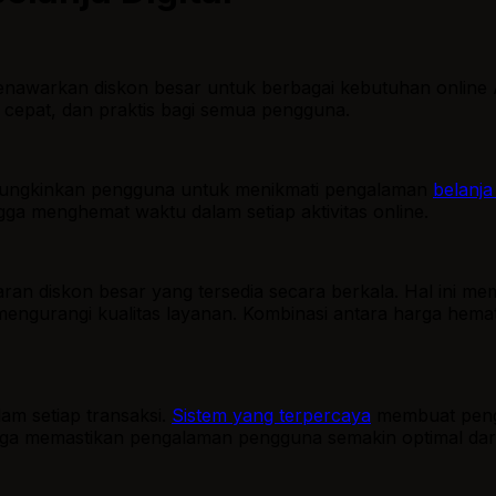
menawarkan diskon besar untuk berbagai kebutuhan online An
cepat, dan praktis bagi semua pengguna.
ngkinkan pengguna untuk menikmati pengalaman
belanja 
ngga menghemat waktu dalam setiap aktivitas online.
n diskon besar yang tersedia secara berkala. Hal ini m
 mengurangi kualitas layanan. Kombinasi antara harga hem
m setiap transaksi.
Sistem yang terpercaya
membuat peng
ga memastikan pengalaman pengguna semakin optimal dari