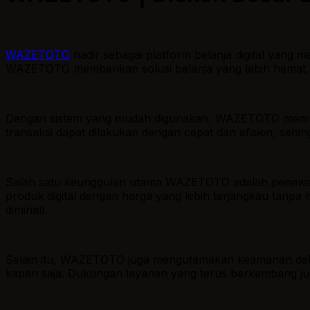
WAZETOTO
hadir sebagai platform belanja digital yang 
WAZETOTO memberikan solusi belanja yang lebih hemat, 
Dengan sistem yang mudah digunakan, WAZETOTO memu
transaksi dapat dilakukan dengan cepat dan efisien, sehi
Salah satu keunggulan utama WAZETOTO adalah penawara
produk digital dengan harga yang lebih terjangkau tanpa
diminati.
Selain itu, WAZETOTO juga mengutamakan keamanan dala
kapan saja. Dukungan layanan yang terus berkembang ju