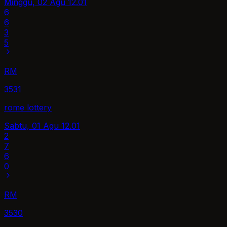
Minggu, 02 Agu
12.01
6
6
3
5
RM
3531
rome lottery
Sabtu, 01 Agu
12.01
2
7
6
0
RM
3530