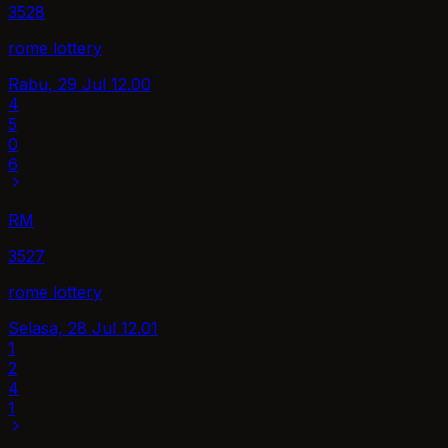
3528
rome lottery
Rabu, 29 Jul
12.00
4
5
0
6
RM
3527
rome lottery
Selasa, 28 Jul
12.01
1
2
4
1