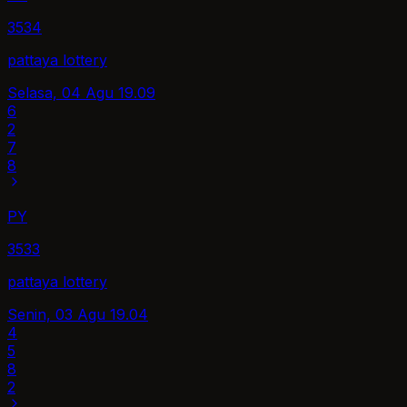
3534
pattaya lottery
Selasa, 04 Agu
19.09
6
2
7
8
PY
3533
pattaya lottery
Senin, 03 Agu
19.04
4
5
8
2