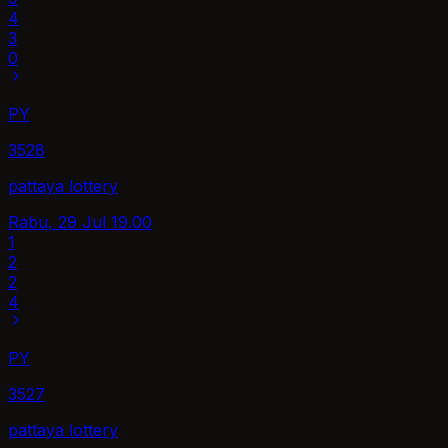
4
3
0
PY
3528
pattaya lottery
Rabu, 29 Jul
19.00
1
2
2
4
PY
3527
pattaya lottery