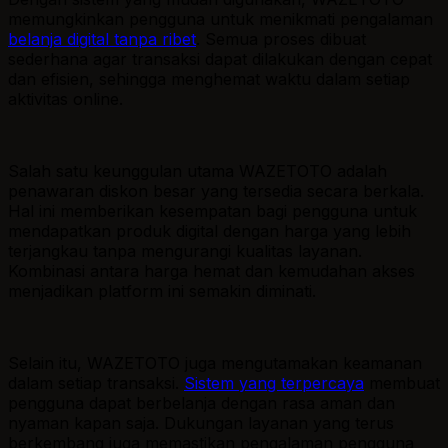
memungkinkan pengguna untuk menikmati pengalaman
belanja digital tanpa ribet
. Semua proses dibuat
sederhana agar transaksi dapat dilakukan dengan cepat
dan efisien, sehingga menghemat waktu dalam setiap
aktivitas online.
Salah satu keunggulan utama WAZETOTO adalah
penawaran diskon besar yang tersedia secara berkala.
Hal ini memberikan kesempatan bagi pengguna untuk
mendapatkan produk digital dengan harga yang lebih
terjangkau tanpa mengurangi kualitas layanan.
Kombinasi antara harga hemat dan kemudahan akses
menjadikan platform ini semakin diminati.
Selain itu, WAZETOTO juga mengutamakan keamanan
dalam setiap transaksi.
Sistem yang terpercaya
membuat
pengguna dapat berbelanja dengan rasa aman dan
nyaman kapan saja. Dukungan layanan yang terus
berkembang juga memastikan pengalaman pengguna