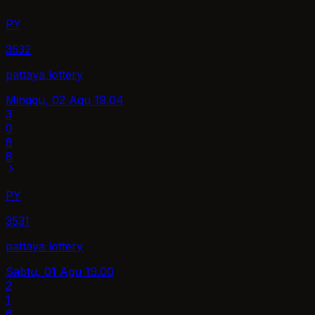
PY
3532
pattaya lottery
Minggu, 02 Agu
19.04
3
0
8
8
PY
3531
pattaya lottery
Sabtu, 01 Agu
19.00
2
1
6