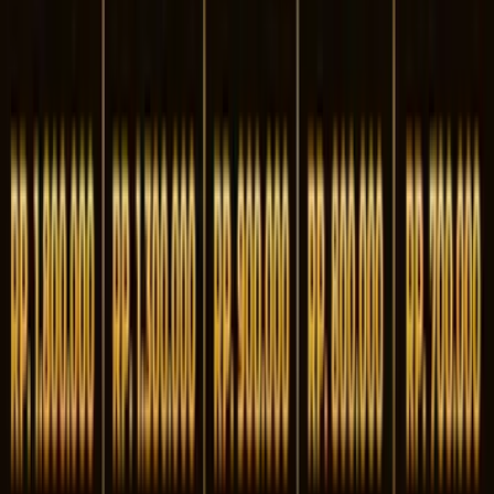
WAZETOTO
hadir sebagai platform belanja digital yang
menawarkan diskon besar untuk berbagai kebutuhan
online Anda. Di tengah meningkatnya aktivitas digital,
WAZETOTO memberikan solusi belanja yang lebih
hemat, cepat, dan praktis bagi semua pengguna.
Dengan sistem yang mudah digunakan, WAZETOTO
memungkinkan pengguna untuk menikmati pengalaman
belanja digital tanpa ribet
. Semua proses dibuat
sederhana agar transaksi dapat dilakukan dengan cepat
dan efisien, sehingga menghemat waktu dalam setiap
aktivitas online.
Salah satu keunggulan utama WAZETOTO adalah
penawaran diskon besar yang tersedia secara berkala.
Hal ini memberikan kesempatan bagi pengguna untuk
mendapatkan produk digital dengan harga yang lebih
terjangkau tanpa mengurangi kualitas layanan.