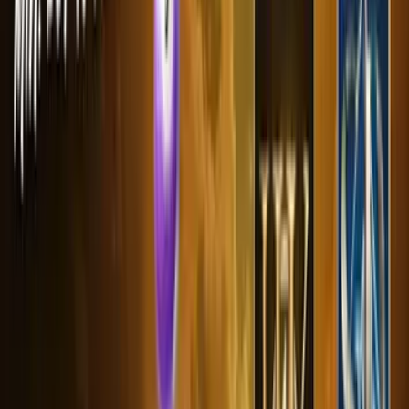
- HIBURAN - 150.000
- HIBURAN - 150.000
- HIBURAN - 150.000
- HIBURAN - 150.000
*- JUARA PRIZE 4: Rp800.000
- HIBURAN - 100.000