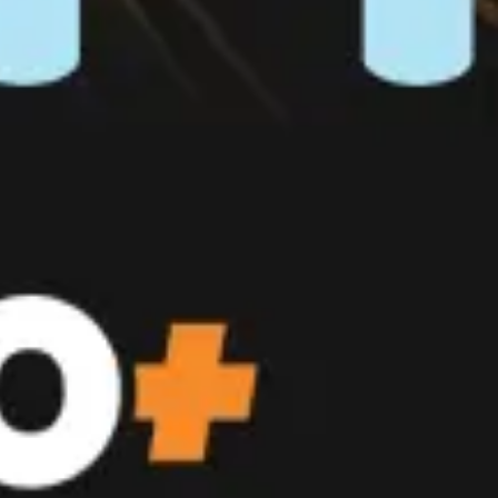
emberikan kesempatan bagi pengguna untuk mendapatkan
at dan kemudahan akses menjadikan platform ini semakin
guna dapat berbelanja dengan rasa aman dan nyaman
 waktu ke waktu.
a digital dengan diskon besar, proses cepat, dan layanan