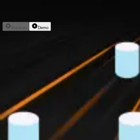
Daftar
Masuk
Mainkan
Demo
Plinko+
pragmatic
kembali
WAZETOTO | Diskon Besar Be
WAZETOTO
hadir sebagai platform belanja digital yang 
WAZETOTO memberikan solusi belanja yang lebih hemat, 
Dengan sistem yang mudah digunakan, WAZETOTO memu
transaksi dapat dilakukan dengan cepat dan efisien, sehi