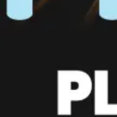
Salah satu keunggulan utama WAZETOTO adalah penawara
produk digital dengan harga yang lebih terjangkau tanpa
diminati.
Selain itu, WAZETOTO juga mengutamakan keamanan dala
kapan saja. Dukungan layanan yang terus berkembang ju
Dengan berbagai keunggulan tersebut, WAZETOTO menjadi p
terpercaya di era digital saat ini.
Lihat Semua
home
explore
promo