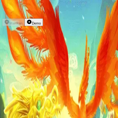
Daftar
Masuk
Mainkan
Demo
MAHJONG WAYS 3+
fivegaming
kembali
WAZETOTO | Diskon Besar
Belanja Digital
WAZETOTO
hadir sebagai platform belanja digital yang
menawarkan diskon besar untuk berbagai kebutuhan
online Anda. Di tengah meningkatnya aktivitas digital,
WAZETOTO memberikan solusi belanja yang lebih
hemat, cepat, dan praktis bagi semua pengguna.