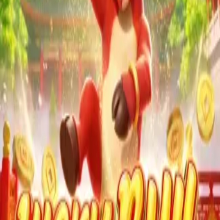
Dengan sistem yang mudah digunakan, WAZETOTO
memungkinkan pengguna untuk menikmati pengalaman
belanja digital tanpa ribet
. Semua proses dibuat
sederhana agar transaksi dapat dilakukan dengan cepat
dan efisien, sehingga menghemat waktu dalam setiap
aktivitas online.
Salah satu keunggulan utama WAZETOTO adalah
penawaran diskon besar yang tersedia secara berkala.
Hal ini memberikan kesempatan bagi pengguna untuk
mendapatkan produk digital dengan harga yang lebih
terjangkau tanpa mengurangi kualitas layanan.
Kombinasi antara harga hemat dan kemudahan akses
menjadikan platform ini semakin diminati.
Selain itu, WAZETOTO juga mengutamakan keamanan
dalam setiap transaksi.
Sistem yang terpercaya
membuat
pengguna dapat berbelanja dengan rasa aman dan
nyaman kapan saja. Dukungan layanan yang terus