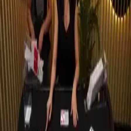
Dengan sistem yang mudah digunakan, WAZETOTO
memungkinkan pengguna untuk menikmati pengalaman
belanja digital tanpa ribet
. Semua proses dibuat
sederhana agar transaksi dapat dilakukan dengan cepat
dan efisien, sehingga menghemat waktu dalam setiap
aktivitas online.
Salah satu keunggulan utama WAZETOTO adalah
penawaran diskon besar yang tersedia secara berkala.
Hal ini memberikan kesempatan bagi pengguna untuk
mendapatkan produk digital dengan harga yang lebih
terjangkau tanpa mengurangi kualitas layanan.
Kombinasi antara harga hemat dan kemudahan akses
menjadikan platform ini semakin diminati.
Selain itu, WAZETOTO juga mengutamakan keamanan
dalam setiap transaksi.
Sistem yang terpercaya
membuat
pengguna dapat berbelanja dengan rasa aman dan
nyaman kapan saja. Dukungan layanan yang terus