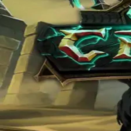
Salah satu keunggulan utama WAZETOTO adalah penawara
produk digital dengan harga yang lebih terjangkau tanpa
diminati.
Selain itu, WAZETOTO juga mengutamakan keamanan dala
kapan saja. Dukungan layanan yang terus berkembang ju
Dengan berbagai keunggulan tersebut, WAZETOTO menjadi p
terpercaya di era digital saat ini.
Lihat Semua
home
explore
promo