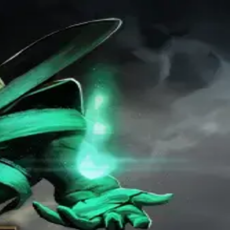
da. Di tengah meningkatnya aktivitas digital,
digital tanpa ribet
. Semua proses dibuat sederhana agar