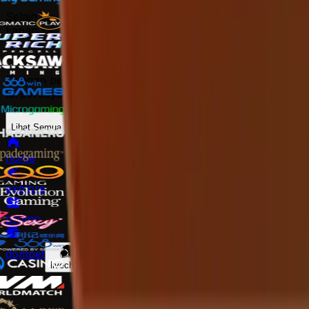
Selain itu, WAZETOTO juga mengutamakan keamanan dala
kapan saja. Dukungan layanan yang terus berkembang ju
Dengan berbagai keunggulan tersebut, WAZETOTO menjadi p
terpercaya di era digital saat ini.
Lihat Semua
home
explore
promo
dompet
livechat