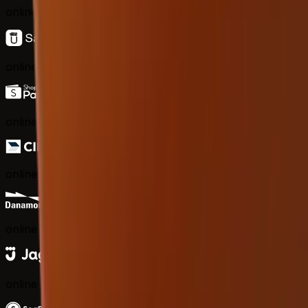
online
online
online
online
online
online