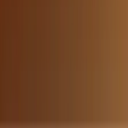
m setiap transaksi.
Sistem yang terpercaya
membuat peng
ga memastikan pengalaman pengguna semakin optimal dari
ilihan tepat bagi siapa saja yang mencari platform belanj