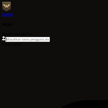
Daftar
login
Nama pengguna
Kata sandi