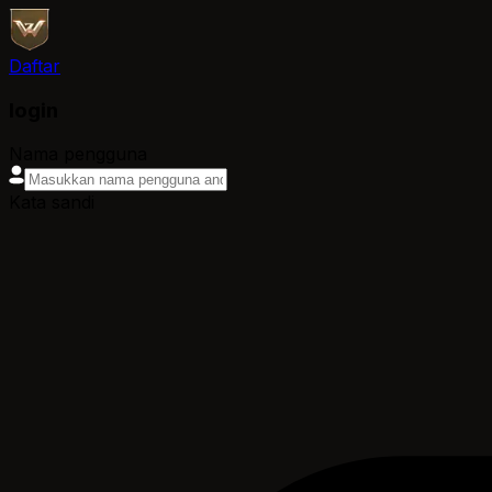
Daftar
login
Nama pengguna
Kata sandi