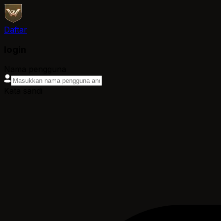
Daftar
login
Nama pengguna
Kata sandi