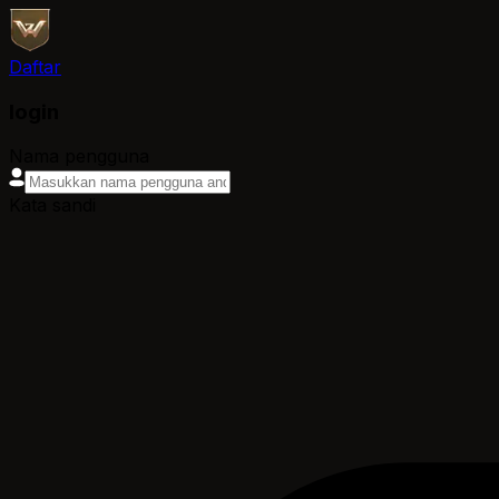
Daftar
login
Nama pengguna
Kata sandi