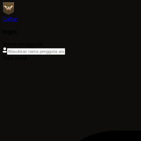
Daftar
login
Nama pengguna
Kata sandi