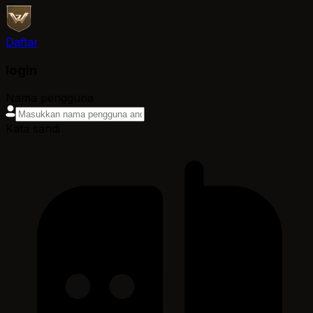
Daftar
login
Nama pengguna
Kata sandi