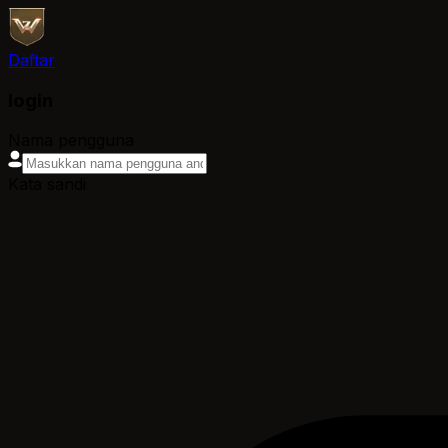
Daftar
login
Nama pengguna
Kata sandi