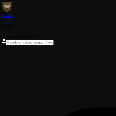
Daftar
login
Nama pengguna
Kata sandi