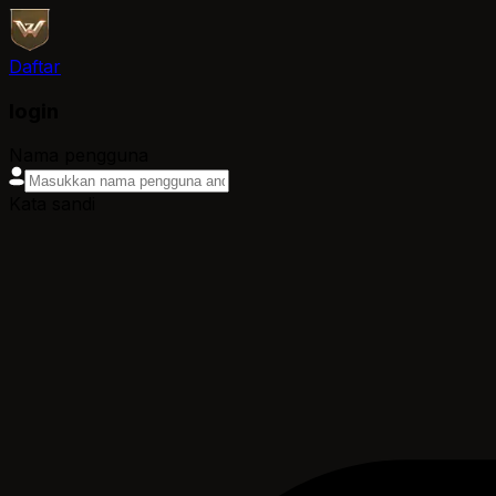
Daftar
login
Nama pengguna
Kata sandi