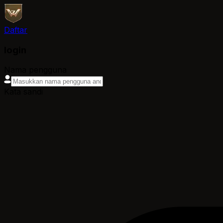
Daftar
login
Nama pengguna
Kata sandi