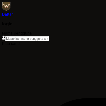
Daftar
login
Nama pengguna
Kata sandi