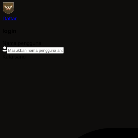
Daftar
login
Nama pengguna
Kata sandi