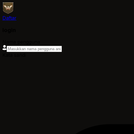
Daftar
login
Nama pengguna
Kata sandi