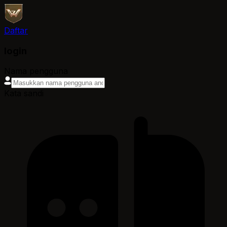
Daftar
login
Nama pengguna
Kata sandi