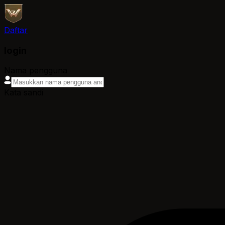
Daftar
login
Nama pengguna
Kata sandi