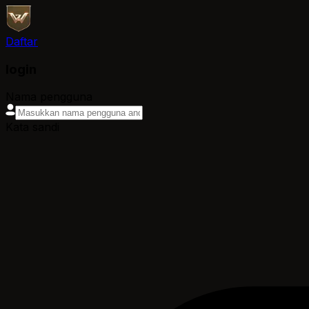
Daftar
login
Nama pengguna
Kata sandi